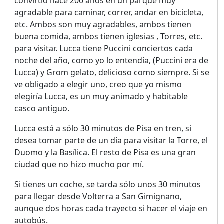
convirtió hace 200 años en un parque muy
agradable para caminar, correr, andar en bicicleta,
etc. Ambos son muy agradables, ambos tienen
buena comida, ambos tienen iglesias , Torres, etc.
para visitar. Lucca tiene Puccini conciertos cada
noche del año, como yo lo entendía, (Puccini era de
Lucca) y Grom gelato, delicioso como siempre. Si se
ve obligado a elegir uno, creo que yo mismo
elegiría Lucca, es un muy animado y habitable
casco antiguo.
Lucca está a sólo 30 minutos de Pisa en tren, si
desea tomar parte de un día para visitar la Torre, el
Duomo y la Basílica. El resto de Pisa es una gran
ciudad que no hizo mucho por mí.
Si tienes un coche, se tarda sólo unos 30 minutos
para llegar desde Volterra a San Gimignano,
aunque dos horas cada trayecto si hacer el viaje en
autobús.