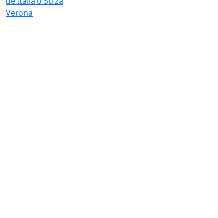
de Italia o Suiza
Verona