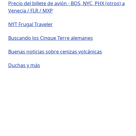
Precio del billete de avión - BOS, NYC, PHX (otros) a
Venecia / FLR / MXP
NYT Frugal Traveler
Buscando los Cinque Terre alemanes
Buenas noticias sobre cenizas volcánicas
Duchas y más