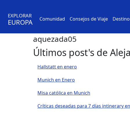
EXPLORAR
Comunidad
Consejos de Viaje
Destino
EUROPA
aquezada05
Últimos post's de Alej
Hallstatt en enero
Munich en Enero
Misa católica en Munich
Críticas deseadas para 7 días intinerary e