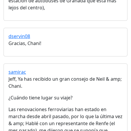
estación de autobuses de Granada que está más
lejos del centro),
dservin08
Gracias, Chani!
samirac
Jeff, Ya has recibido un gran consejo de Neil & amp;
Chani.
¿Cuándo tiene lugar su viaje?
Las renovaciones ferroviarias han estado en
marcha desde abril pasado, por lo que la última vez
& amp; Hablé con un representante de Renfe (el
mes pasado), me dijeron que se suponía que