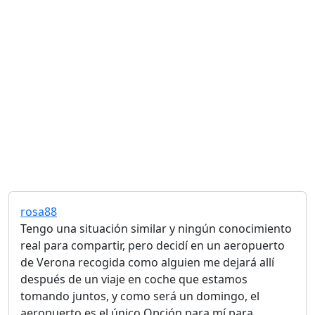
rosa88
Tengo una situación similar y ningún conocimiento
real para compartir, pero decidí en un aeropuerto
de Verona recogida como alguien me dejará allí
después de un viaje en coche que estamos
tomando juntos, y como será un domingo, el
aeropuerto es el único Opción para mí para