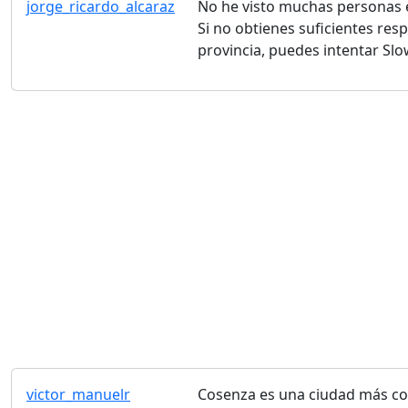
jorge_ricardo_alcaraz
No he visto muchas personas e
Si no obtienes suficientes res
provincia, puedes intentar Slo
victor_manuelr
Cosenza es una ciudad más con