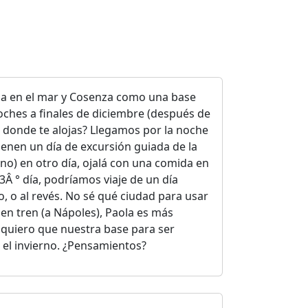
ola en el mar y Cosenza como una base
oches a finales de diciembre (después de
 donde te alojas? Llegamos por la noche
tienen un día de excursión guiada de la
no) en otro día, ojalá con una comida en
3Â ° día, podríamos viaje de un día
, o al revés. No sé qué ciudad para usar
en tren (a Nápoles), Paola es más
quiero que nuestra base para ser
el invierno. ¿Pensamientos?