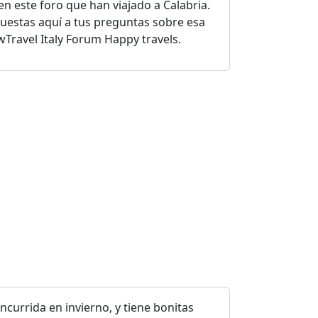
n este foro que han viajado a Calabria.
puestas aquí a tus preguntas sobre esa
wTravel Italy Forum Happy travels.
currida en invierno, y tiene bonitas