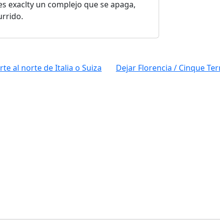
s exaclty un complejo que se apaga,
rrido.
te al norte de Italia o Suiza
Dejar Florencia / Cinque Ter