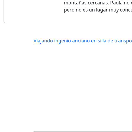
montañas cercanas. Paola no e
pero no es un lugar muy concu
Viajando ingenio anciano en silla de transpor