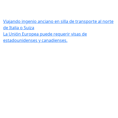
Viajando ingenio anciano en silla de transporte al norte
de Italia o Suiza
La Unión Europea puede requerir visas de
estadounidenses y canadienses.