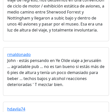
viaje de regreso, nos detuvimos en una convención
de ciclo de motor / exhibición estática de aviones, a
medio camino entre Sherwood Forrest y
Nottingham y llegaron a subir, bajo y dentro de
unos 40 aviones y pasar por el museo. Esa era una
luz de altura del viaje, y totalmente involuntaria.
rmaldonado
John - estás pensando en Ye Olde viaje a Jerusalén
... agradable pub ... no es tan bueno si estás más de
6 pies de altura y tenía un poco demasiado para
beber ... techos bajos y alcohol reacciones
deterioradas ' T mezclar bien.
hdavila74