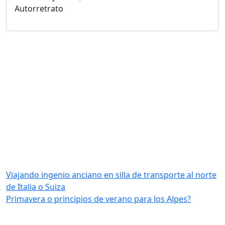
Autorretrato
Viajando ingenio anciano en silla de transporte al norte
de Italia o Suiza
Primavera o principios de verano para los Alpes?