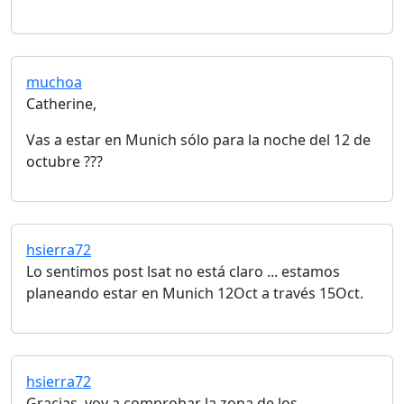
muchoa
Catherine,
Vas a estar en Munich sólo para la noche del 12 de
octubre ???
hsierra72
Lo sentimos post lsat no está claro ... estamos
planeando estar en Munich 12Oct a través 15Oct.
hsierra72
Gracias, voy a comprobar la zona de los