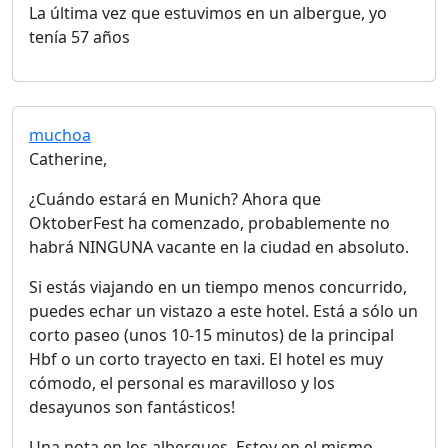
La última vez que estuvimos en un albergue, yo
tenía 57 años
muchoa
Catherine,
¿Cuándo estará en Munich? Ahora que
OktoberFest ha comenzado, probablemente no
habrá NINGUNA vacante en la ciudad en absoluto.
Si estás viajando en un tiempo menos concurrido,
puedes echar un vistazo a este hotel. Está a sólo un
corto paseo (unos 10-15 minutos) de la principal
Hbf o un corto trayecto en taxi. El hotel es muy
cómodo, el personal es maravilloso y los
desayunos son fantásticos!
Una nota en los albergues. Estoy en el mismo