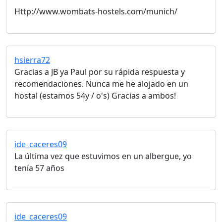
Http://www.wombats-hostels.com/munich/
hsierra72
Gracias a JB ya Paul por su rápida respuesta y
recomendaciones. Nunca me he alojado en un
hostal (estamos 54y / o's) Gracias a ambos!
ide_caceres09
La última vez que estuvimos en un albergue, yo
tenía 57 años
ide_caceres09