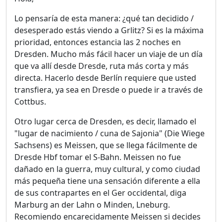
Lo pensaría de esta manera: ¿qué tan decidido /
desesperado estás viendo a Grlitz? Si es la máxima
prioridad, entonces estancia las 2 noches en
Dresden. Mucho más fácil hacer un viaje de un día
que va allí desde Dresde, ruta más corta y más
directa. Hacerlo desde Berlín requiere que usted
transfiera, ya sea en Dresde o puede ir a través de
Cottbus.
Otro lugar cerca de Dresden, es decir, llamado el
"lugar de nacimiento / cuna de Sajonia" (Die Wiege
Sachsens) es Meissen, que se llega fácilmente de
Dresde Hbf tomar el S-Bahn. Meissen no fue
dañado en la guerra, muy cultural, y como ciudad
más pequeña tiene una sensación diferente a ella
de sus contrapartes en el Ger occidental, diga
Marburg an der Lahn o Minden, Lneburg.
Recomiendo encarecidamente Meissen si decides