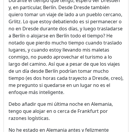
Durante el tiempo que tengo, espero ver Dresden
y, en particular, Berlín. Desde Dresde también
quiero tomar un viaje de lado a un pueblo cercano,
Grlitz. Lo que estoy debatiendo es si permanecer o
no en Dresde durante dos días, y luego trasladarse
a Berlín o alojarse en Berlín todo el tiempo? He
notado que pierdo mucho tiempo cuando traslado
lugares, y cuando estoy llevando mis maletas
conmigo, no puedo aprovechar el turismo a lo
largo del camino. Así que a pesar de que los viajes
de un día desde Berlín podrían tomar mucho
tiempo (es dos horas cada trayecto a Dresde, creo),
me pregunto si quedarse en un lugar no es el
enfoque más inteligente.
Debo añadir que mi última noche en Alemania,
tengo que alojar en o cerca de Frankfurt por
razones logísticas.
No he estado en Alemania antes y felizmente