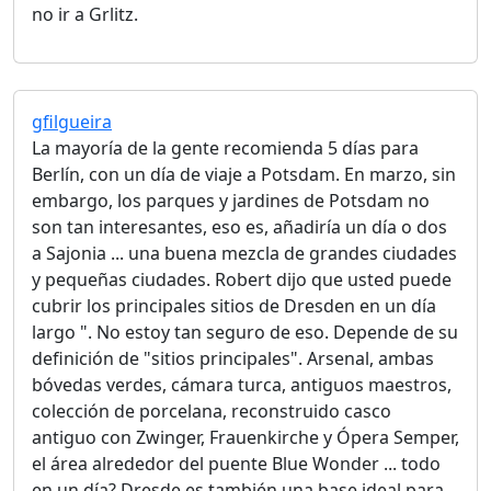
no ir a Grlitz.
gfilgueira
La mayoría de la gente recomienda 5 días para
Berlín, con un día de viaje a Potsdam. En marzo, sin
embargo, los parques y jardines de Potsdam no
son tan interesantes, eso es, añadiría un día o dos
a Sajonia ... una buena mezcla de grandes ciudades
y pequeñas ciudades. Robert dijo que usted puede
cubrir los principales sitios de Dresden en un día
largo ". No estoy tan seguro de eso. Depende de su
definición de "sitios principales". Arsenal, ambas
bóvedas verdes, cámara turca, antiguos maestros,
colección de porcelana, reconstruido casco
antiguo con Zwinger, Frauenkirche y Ópera Semper,
el área alrededor del puente Blue Wonder ... todo
en un día? Dresde es también una base ideal para