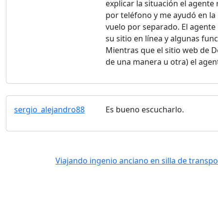
explicar la situación el agente 
por teléfono y me ayudó en la
vuelo por separado. El agente
su sitio en línea y algunas fu
Mientras que el sitio web de 
de una manera u otra) el agen
sergio_alejandro88
Es bueno escucharlo.
Viajando ingenio anciano en silla de transpor