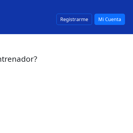
Registrarme
Mi Cuenta
entrenador?