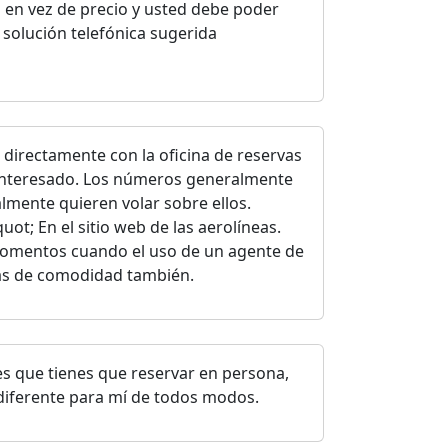
o en vez de precio y usted debe poder
a solución telefónica sugerida
 directamente con la oficina de reservas
á interesado. Los números generalmente
lmente quieren volar sobre ellos.
ot; En el sitio web de las aerolíneas.
momentos cuando el uso de un agente de
más de comodidad también.
es que tienes que reservar en persona,
a diferente para mí de todos modos.