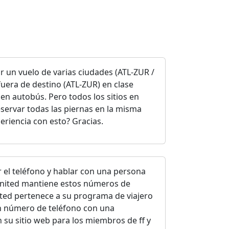
r un vuelo de varias ciudades (ATL-ZUR /
fuera de destino (ATL-ZUR) en clase
 en autobús. Pero todos los sitios en
servar todas las piernas en la misma
eriencia con esto? Gracias.
 el teléfono y hablar con una persona
 United mantiene estos números de
sted pertenece a su programa de viajero
n número de teléfono con una
n su sitio web para los miembros de ff y