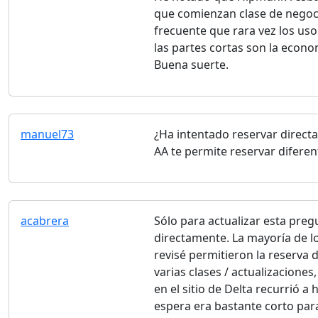
que comienzan clase de negocio
frecuente que rara vez los us
las partes cortas son la econo
Buena suerte.
manuel73
¿Ha intentado reservar directa
AA te permite reservar diferen
acabrera
Sólo para actualizar esta preg
directamente. La mayoría de lo
revisé permitieron la reserva 
varias clases / actualizaciones
en el sitio de Delta recurrió 
espera era bastante corto par