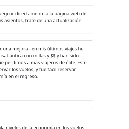
 luego ir directamente a la página web de
s asientos, trate de una actualización.
 una mejora - en mis últimos viajes he
satlántica con millas y $$ y han sido
 perdimos a más viajeros de élite. Este
ervar los vuelos, y fue fácil reservar
ía en el regreso.
 niveles de la economía en los vuelos