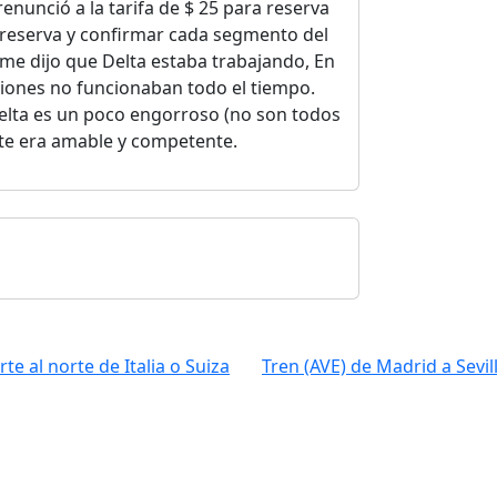
renunció a la tarifa de $ 25 para reserva
 reserva y confirmar cada segmento del
 me dijo que Delta estaba trabajando, En
nciones no funcionaban todo el tiempo.
Delta es un poco engorroso (no son todos
te era amable y competente.
te al norte de Italia o Suiza
Tren (AVE) de Madrid a Sevil