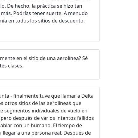
. De hecho, la práctica se hizo tan
o más. Podrías tener suerte. A menudo
mía en todos los sitios de descuento.
mente en el sitio de una aerolínea? Sé
tes clases.
unta - finalmente tuve que llamar a Delta
s otros sitios de las aerolíneas que
de segmentos individuales de vuelo en
, pero después de varios intentos fallidos
a hablar con un humano. El tiempo de
a llegar a una persona real. Después de