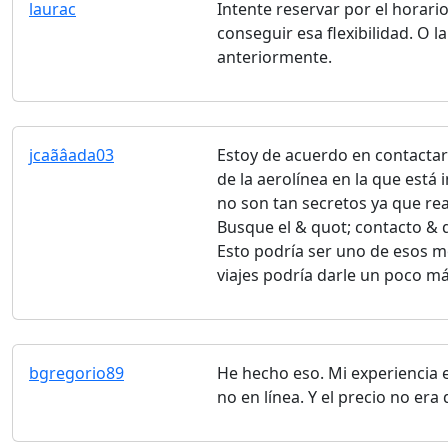
laurac
Intente reservar por el horari
conseguir esa flexibilidad. O l
anteriormente.
jcaãâada03
Estoy de acuerdo en contactar
de la aerolínea en la que est
no son tan secretos ya que rea
Busque el & quot; contacto & qu
Esto podría ser uno de esos 
viajes podría darle un poco 
bgregorio89
He hecho eso. Mi experiencia 
no en línea. Y el precio no er